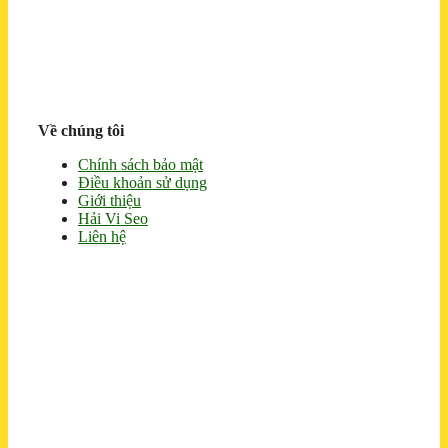
Về chúng tôi
Chính sách bảo mật
Điều khoản sử dụng
Giới thiệu
Hải Vi Seo
Liên hệ