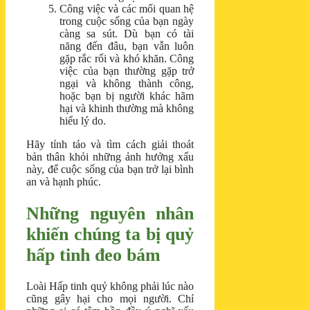
Công việc và các mối quan hệ
trong cuộc sống của bạn ngày
càng sa sút. Dù bạn có tài
năng đến đâu, bạn vẫn luôn
gặp rắc rối và khó khăn. Công
việc của bạn thường gặp trở
ngại và không thành công,
hoặc bạn bị người khác hãm
hại và khinh thường mà không
hiểu lý do.
Hãy tỉnh táo và tìm cách giải thoát
bản thân khỏi những ảnh hưởng xấu
này, để cuộc sống của bạn trở lại bình
an và hạnh phúc.
Những nguyên nhân
khiến chúng ta bị quỷ
hấp tinh đeo bám
Loài Hấp tinh quỷ không phải lúc nào
cũng gây hại cho mọi người. Chỉ