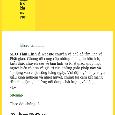
h ở
Na
m,
Nữ
SEO Tâm Linh
là website chuyên về chủ đề tâm linh và
Phật giáo. Chúng tôi cung cấp những thông tin hữu ích,
kiến thức chuyên sâu về tâm linh và Phật giáo, giúp mọi
người hiểu rõ hơn về giá trị của những giáo pháp này và
áp dụng vào cuộc sống hàng ngày. Với đội ngũ chuyên gia
giàu kinh nghiệm và nhiệt huyết, chúng tôi cam kết mang
đến cho độc giả những nội dung chất lượng và đáng tin
cậy.
Sitemap
Theo dõi chúng tôi: