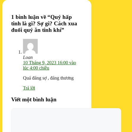
1 bình luận về “Quỷ hấp
tinh là gì? Sợ gì? Cách xua
đuổi quỷ ăn tinh khí”
Loan
10 Tháng 9, 2023 16:00 vào
lúc 4:00 chiều
Quá đáng sợ , đáng thương
Trả lời
Viết một bình luận
Bình
luận