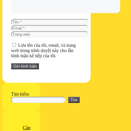
Tên
Email
Trang
web
Lưu tên của tôi, email, và trang
web trong trình duyệt này cho lần
bình luận kế tiếp của tôi.
Tìm kiếm
Tìm
Càn