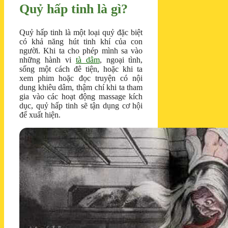
Quỷ hấp tinh là gì?
Quỷ hấp tinh là một loại quỷ đặc biệt
có khả năng hút tinh khí của con
người. Khi ta cho phép mình sa vào
những hành vi
tà dâm
, ngoại tình,
sống một cách đê tiện, hoặc khi ta
xem phim hoặc đọc truyện có nội
dung khiêu dâm, thậm chí khi ta tham
gia vào các hoạt động massage kích
dục, quỷ hấp tinh sẽ tận dụng cơ hội
để xuất hiện.