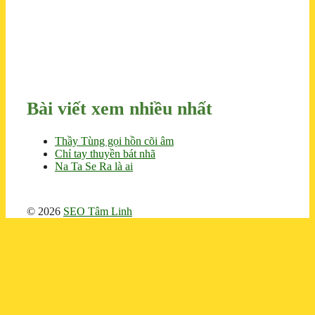
Bài viết xem nhiều nhất
Thầy Tùng gọi hồn cõi âm
Chỉ tay thuyền bát nhã
Na Ta Se Ra là ai
© 2026
SEO Tâm Linh