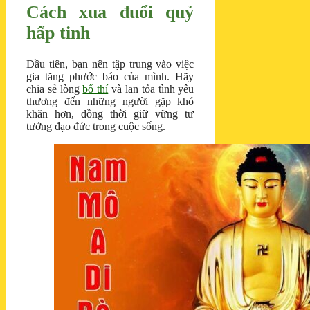
Cách xua đuổi quỷ
hấp tinh
Đầu tiên, bạn nên tập trung vào việc
gia tăng phước báo của mình. Hãy
chia sẻ lòng
bố thí
và lan tỏa tình yêu
thương đến những người gặp khó
khăn hơn, đồng thời giữ vững tư
tưởng đạo đức trong cuộc sống.