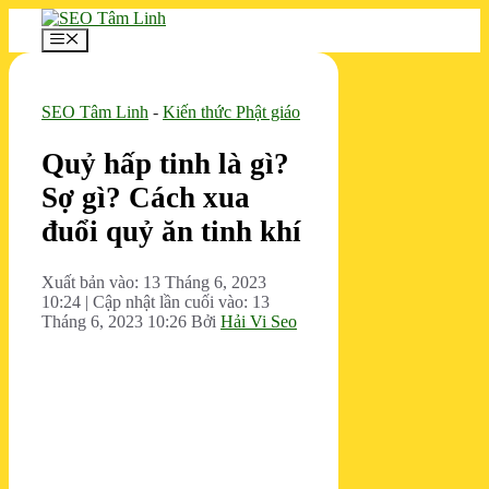
Chuyển
đến
Menu
nội
dung
SEO Tâm Linh
-
Kiến thức Phật giáo
Quỷ hấp tinh là gì?
Sợ gì? Cách xua
đuổi quỷ ăn tinh khí
Xuất bản vào: 13 Tháng 6, 2023
10:24
|
Cập nhật lần cuối vào: 13
Tháng 6, 2023 10:26
Bởi
Hải Vi Seo