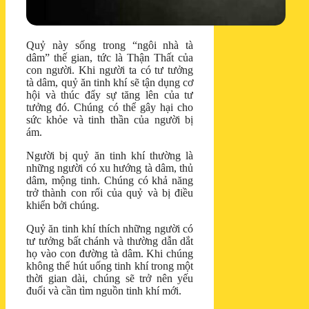
Quỷ này sống trong “ngôi nhà tà
dâm” thế gian, tức là Thận Thất của
con người. Khi người ta có tư tưởng
tà dâm, quỷ ăn tinh khí sẽ tận dụng cơ
hội và thúc đẩy sự tăng lên của tư
tưởng đó. Chúng có thể gây hại cho
sức khỏe và tinh thần của người bị
ám.
Người bị quỷ ăn tinh khí thường là
những người có xu hướng tà dâm, thủ
dâm, mộng tinh. Chúng có khả năng
trở thành con rối của quỷ và bị điều
khiển bởi chúng.
Quỷ ăn tinh khí thích những người có
tư tưởng bất chánh và thường dẫn dắt
họ vào con đường tà dâm. Khi chúng
không thể hút uống tinh khí trong một
thời gian dài, chúng sẽ trở nên yếu
đuối và cần tìm nguồn tinh khí mới.