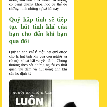
có bằng chứng khoa học cụ thể để
chứng minh những sự sợ hãi này.
Quỷ hấp tinh sẽ tiếp
tục hút tinh khí của
bạn cho đến khi bạn
qua đời
Quỷ ăn tinh khí là một loại quỷ được
cho là hút tinh khí của con người và
có một số sợ hãi và yếu đuối. Chúng
thường theo sát những người có thói
quen thủ dâm và hút uống tinh khí
của họ định kỳ.