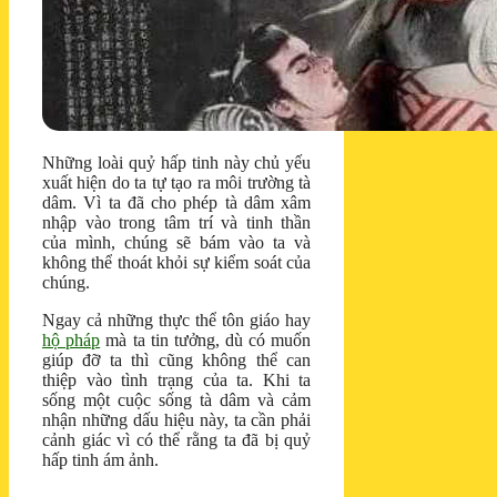
Những loài quỷ hấp tinh này chủ yếu
xuất hiện do ta tự tạo ra môi trường tà
dâm. Vì ta đã cho phép tà dâm xâm
nhập vào trong tâm trí và tinh thần
của mình, chúng sẽ bám vào ta và
không thể thoát khỏi sự kiểm soát của
chúng.
Ngay cả những thực thể tôn giáo hay
hộ pháp
mà ta tin tưởng, dù có muốn
giúp đỡ ta thì cũng không thể can
thiệp vào tình trạng của ta. Khi ta
sống một cuộc sống tà dâm và cảm
nhận những dấu hiệu này, ta cần phải
cảnh giác vì có thể rằng ta đã bị quỷ
hấp tinh ám ảnh.