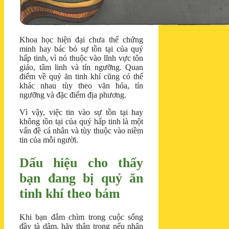
Khoa học hiện đại chưa thể chứng
minh hay bác bỏ sự tồn tại của quỷ
hấp tinh, vì nó thuộc vào lĩnh vực tôn
giáo, tâm linh và tín ngưỡng. Quan
điểm về quỷ ăn tinh khí cũng có thể
khác nhau tùy theo văn hóa, tín
ngưỡng và đặc điểm địa phương.
Vì vậy, việc tin vào sự tồn tại hay
không tồn tại của quỷ hấp tinh là một
vấn đề cá nhân và tùy thuộc vào niềm
tin của mỗi người.
Dấu hiệu cho thấy
bạn đang bị quỷ ăn
tinh khí theo bám
Khi bạn đắm chìm trong cuộc sống
đầy tà dâm, hãy thận trọng nếu nhận