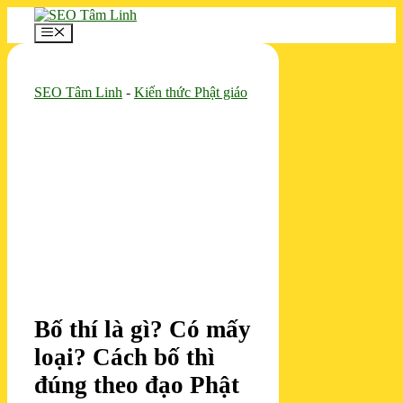
Chuyển
đến
Menu
nội
dung
SEO Tâm Linh
-
Kiến thức Phật giáo
Bố thí là gì? Có mấy
loại? Cách bố thì
đúng theo đạo Phật