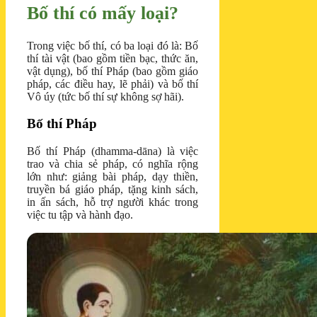
Bố thí có mấy loại?
Trong việc bố thí, có ba loại đó là: Bố
thí tài vật (bao gồm tiền bạc, thức ăn,
vật dụng), bố thí Pháp (bao gồm giáo
pháp, các điều hay, lẽ phải) và bố thí
Vô úy (tức bố thí sự không sợ hãi).
Bố thí Pháp
Bố thí Pháp (dhamma-dāna) là việc
trao và chia sẻ pháp, có nghĩa rộng
lớn như: giảng bài pháp, dạy thiền,
truyền bá giáo pháp, tặng kinh sách,
in ấn sách, hỗ trợ người khác trong
việc tu tập và hành đạo.