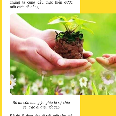
chúng ta cũng đều thực hiện được
một cách dễ dàng.
Bố thí còn mang ý nghĩa là sự chia
sẻ, trao đi điều tốt đẹp
Bố thí là đem cho đi với một tâm thế