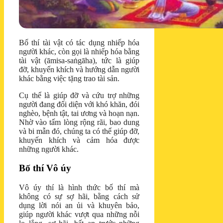
Bố thí tài vật có tác dụng nhiếp hóa
người khác, còn gọi là nhiếp hóa bằng
tài vật (āmisa-saṅgāha), tức là giúp
đỡ, khuyến khích và hướng dẫn người
khác bằng việc tặng trao tài sản.
Cụ thể là giúp đỡ và cứu trợ những
người đang đối diện với khó khăn, đói
nghèo, bệnh tật, tai ương và hoạn nạn.
Nhờ vào tấm lòng rộng rãi, bao dung
và bi mẫn đó, chúng ta có thể giúp đỡ,
khuyến khích và cảm hóa được
những người khác.
Bố thí Vô úy
Vô úy thí là hình thức bố thí mà
không có sự sợ hãi, bằng cách sử
dụng lời nói an ủi và khuyên bảo,
giúp người khác vượt qua những nỗi