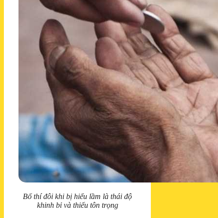
Bố thí đôi khi bị hiểu lầm là thái độ
khinh bỉ và thiếu tôn trọng