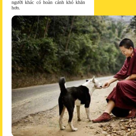
người khác có hoàn cảnh khó khăn
hơn.