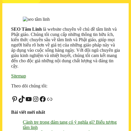
SEO Tâm Linh
là website chuyên về chủ đề tâm linh và
Phật giáo. Chúng tôi cung cấp những thông tin hữu ích,
kiến thức chuyên sâu về tâm linh và Phật giáo, giúp mọi
người hiểu rõ hơn về giá trị của những giáo pháp này và
áp dụng vào cuộc sống hàng ngày. Với đội ngũ chuyên gia
giàu kinh nghiệm và nhiệt huyết, chúng tôi cam kết mang
đến cho độc giả những nội dung chất lượng và đáng tin
cậy.
Sitemap
Theo dõi chúng tôi:
Pinterest
TikTok
Youtube
Instagram
Facebook
Liên kết
Bài viết mới nhất
Cành tre trong đám tang có ý nghĩa gì? Biểu tượng
tâm linh