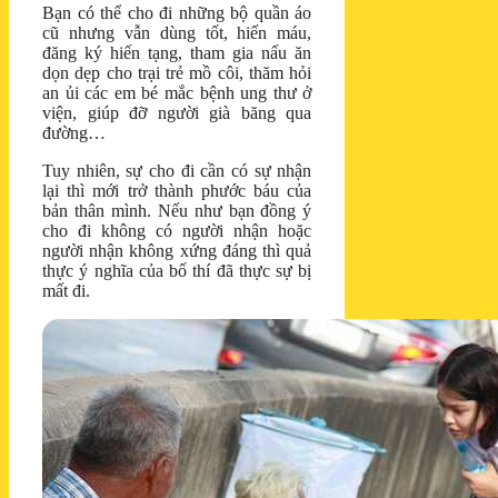
Bạn có thể cho đi những bộ quần áo
cũ nhưng vẫn dùng tốt, hiến máu,
đăng ký hiến tạng, tham gia nấu ăn
dọn dẹp cho trại trẻ mồ côi, thăm hỏi
an ủi các em bé mắc bệnh ung thư ở
viện, giúp đỡ người già băng qua
đường…
Tuy nhiên, sự cho đi cần có sự nhận
lại thì mới trở thành phước báu của
bản thân mình. Nếu như bạn đồng ý
cho đi không có người nhận hoặc
người nhận không xứng đáng thì quả
thực ý nghĩa của bố thí đã thực sự bị
mất đi.