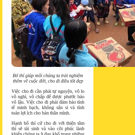
Bố thí giúp mỗi chúng ta trải nghiệm
thêm về cuộc đời, cho đi điều tốt đẹp
Việc cho đi cần phải tự nguyện, vô lo
vô nghỉ, vô chấp để được phước báo
vô lậu. Việc cho đi phải đảm bảo tính
tế minh bạch, không sân si và tính
toán lợi ích cho bản thân mình.
Hạnh bố thí cứ cho đi với thiện tâm
thì sẽ tái sinh và vào cõi phúc lành
khiến chúng ta ít đau khổ trong những