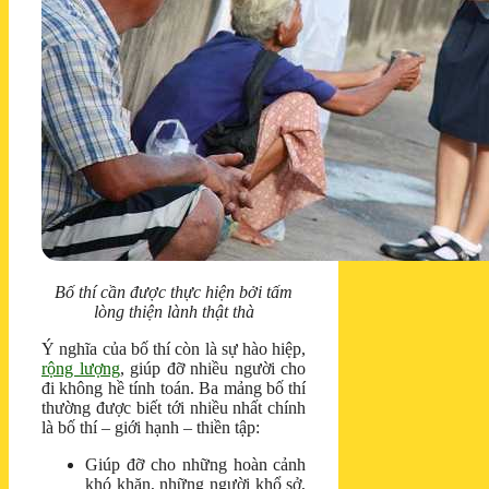
Bố thí cần được thực hiện bởi tấm
lòng thiện lành thật thà
Ý nghĩa của bố thí còn là sự hào hiệp,
rộng lượng
, giúp đỡ nhiều người cho
đi không hề tính toán. Ba mảng bố thí
thường được biết tới nhiều nhất chính
là bố thí – giới hạnh – thiền tập:
Giúp đỡ cho những hoàn cảnh
khó khăn, những người khổ sở,