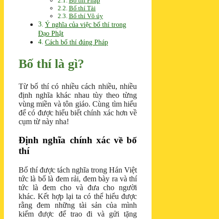
Bố thí Pháp
Bố thí Tài
Bố thí Vô úy
Ý nghĩa của việc bố thí trong
Đạo Phật
Cách bố thí đúng Pháp
Bố thí là gì?
Từ bố thí có nhiều cách nhiều, nhiều
định nghĩa khác nhau tùy theo từng
vùng miền và tôn giáo. Cùng tìm hiểu
để có được hiểu biết chính xác hơn về
cụm từ này nha!
Định nghĩa chính xác về bố
thí
Bố thí được tách nghĩa trong Hán Việt
tức là bố là đem rải, đem bày ra và thí
tức là đem cho và đưa cho người
khác. Kết hợp lại ta có thể hiểu được
rằng đem những tài sản của mình
kiếm được để trao đi và gửi tặng