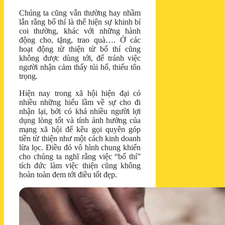
Chúng ta cũng vẫn thường hay nhầm
lẫn rằng bố thí là thể hiện sự khinh bỉ
coi thường, khác với những hành
động cho, tặng, trao quà…. Ở các
hoạt động từ thiện từ bố thí cũng
không được dùng tới, để tránh việc
người nhận cảm thấy tủi hổ, thiếu tôn
trọng.
Hiện nay trong xã hội hiện đại có
nhiều những hiểu lầm về sự cho đi
nhận lại, bởi có khá nhiều người lợi
dụng lòng tốt và tính ảnh hưởng của
mạng xã hội để kêu gọi quyên góp
tiền từ thiện như một cách kinh doanh
lừa lọc. Điều đó vô hình chung khiến
cho chúng ta nghĩ rằng việc “bố thí”
tích đức làm việc thiện cũng không
hoàn toàn đem tới điều tốt đẹp.