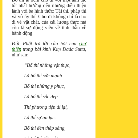
tốt nhất hướng đến những điều thiện
lành với ba hình thức: Tài thí, pháp thí
và vô úy thí. Cho đi không chỉ là cho
đi về vật chất, của cải lương thực mà
còn là sự động viên về tinh thần về
hành động.
Ðức Phật trả lời câu hỏi của
chư
thiên
trong bài kinh Kiṃ Dada Sutta
,
như sau:
“Bố thí những vật thực,
Là bố thí sức mạnh.
Bố thí những y phục,
Là bố thí sắc đẹp.
Thí phương tiện đi lại,
Là thí sự an lạc.
Bố thí đèn thắp sáng,