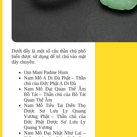
Dưới đây là một số câu thần chú phổ
biến được sử dụng để trì chú vào mặt
dây chuyền:
Om Mani Padme Hum
Nam Mô A Di Đà Phật – Thần
chú của Đức Phật A Di Đà
Nam Mô Đại Quan Thế Âm
Bồ Tát – Thần chú của Bồ Tát
Quan Thế Âm
Nam Mô Tiêu Tai Diên Thọ
Dược Sư Lưu Ly Quang
Vương Phật – Thần chú của
Đức Phật Dược Sư Lưu Ly
Quang Vương
Nam Mô Đại Nhật Như Lai –