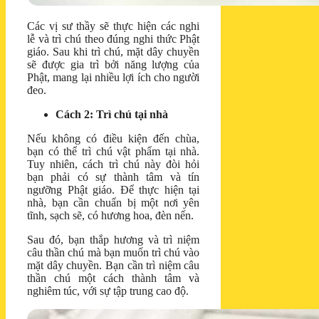
Các vị sư thầy sẽ thực hiện các nghi
lễ và trì chú theo đúng nghi thức Phật
giáo. Sau khi trì chú, mặt dây chuyền
sẽ được gia trì bởi năng lượng của
Phật, mang lại nhiều lợi ích cho người
đeo.
Cách 2: Trì chú tại nhà
Nếu không có điều kiện đến chùa,
bạn có thể trì chú vật phẩm tại nhà.
Tuy nhiên, cách trì chú này đòi hỏi
bạn phải có sự thành tâm và tín
ngưỡng Phật giáo. Để thực hiện tại
nhà, bạn cần chuẩn bị một nơi yên
tĩnh, sạch sẽ, có hương hoa, đèn nến.
Sau đó, bạn thắp hương và trì niệm
câu thần chú mà bạn muốn trì chú vào
mặt dây chuyền. Bạn cần trì niệm câu
thần chú một cách thành tâm và
nghiêm túc, với sự tập trung cao độ.