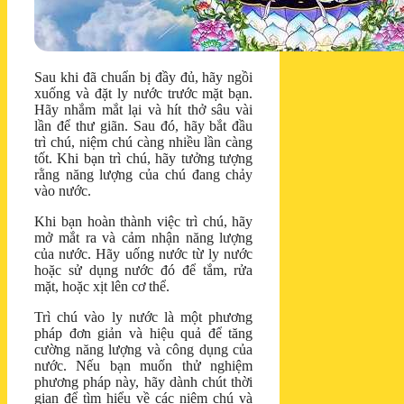
Sau khi đã chuẩn bị đầy đủ, hãy ngồi
xuống và đặt ly nước trước mặt bạn.
Hãy nhắm mắt lại và hít thở sâu vài
lần để thư giãn. Sau đó, hãy bắt đầu
trì chú, niệm chú càng nhiều lần càng
tốt. Khi bạn trì chú, hãy tưởng tượng
rằng năng lượng của chú đang chảy
vào nước.
Khi bạn hoàn thành việc trì chú, hãy
mở mắt ra và cảm nhận năng lượng
của nước. Hãy uống nước từ ly nước
hoặc sử dụng nước đó để tắm, rửa
mặt, hoặc xịt lên cơ thể.
Trì chú vào ly nước là một phương
pháp đơn giản và hiệu quả để tăng
cường năng lượng và công dụng của
nước. Nếu bạn muốn thử nghiệm
phương pháp này, hãy dành chút thời
gian để tìm hiểu về các niệm chú và