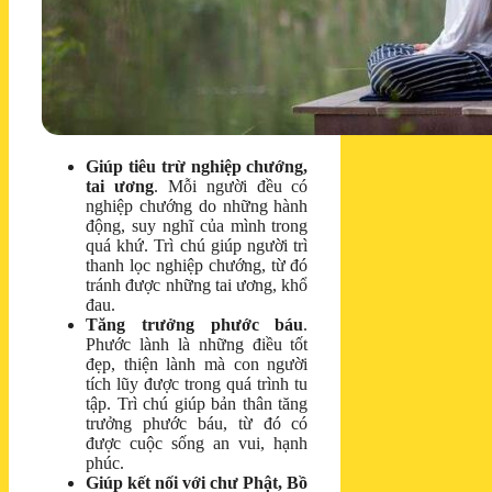
Giúp tiêu trừ nghiệp chướng,
tai ương
. Mỗi người đều có
nghiệp chướng do những hành
động, suy nghĩ của mình trong
quá khứ. Trì chú giúp người trì
thanh lọc nghiệp chướng, từ đó
tránh được những tai ương, khổ
đau.
Tăng trưởng phước báu
.
Phước lành là những điều tốt
đẹp, thiện lành mà con người
tích lũy được trong quá trình tu
tập. Trì chú giúp bản thân tăng
trưởng phước báu, từ đó có
được cuộc sống an vui, hạnh
phúc.
Giúp kết nối với chư Phật, Bồ