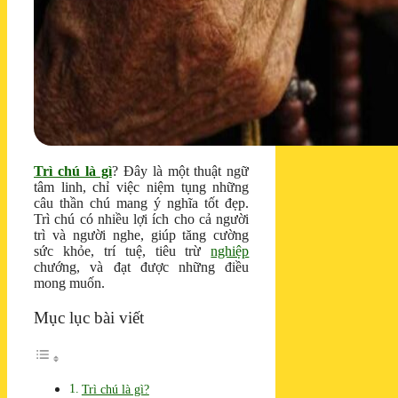
Trì chú là gì
? Đây là một thuật ngữ
tâm linh, chỉ việc niệm tụng những
câu thần chú mang ý nghĩa tốt đẹp.
Trì chú có nhiều lợi ích cho cả người
trì và người nghe, giúp tăng cường
sức khỏe, trí tuệ, tiêu trừ
nghiệp
chướng, và đạt được những điều
mong muốn.
Mục lục bài viết
Trì chú là gì?