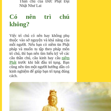
Thần chú của Đức Phật Đại
Nhật Như Lai
Có nên trì chú
không?
Việc trì chú có nên hay không phụ
thuộc vào sở nguyện và khả năng của
mỗi người. Nếu bạn có niềm tin Phật
pháp và muốn tu tập theo pháp môn
trì chú, thì bạn nên tìm hiểu kỹ về các
câu thần chú, câu kinh hay câu
niệm
Phật
trước khi bắt đầu trì tụng. Bạn
cũng nên tìm một người hướng dẫn có
kinh nghiệm để giúp bạn trì tụng đúng
cách.