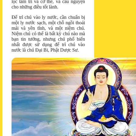
lọc tâm trí và cơ thể, và cầu nguyện
cho những điều tốt lành.
Để trì chú vào ly nước, cần chuẩn bị
một ly nước sạch, một chỗ ngồi thoải
mái và yên tĩnh, và một niệm chú.
Niệm chú có thể là bất kỳ chú nào mà
bạn tin tưởng, nhưng chú phổ biến
nhất được sử dụng để trì chú vào
nước là chú Đại Bi, Phật Dược Sư.