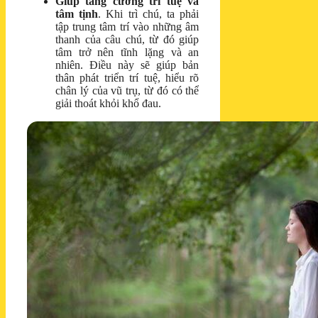
Giúp tăng cường trí tuệ và
tâm tịnh
. Khi trì chú, ta phải
tập trung tâm trí vào những âm
thanh của câu chú, từ đó giúp
tâm trở nên tĩnh lặng và an
nhiên. Điều này sẽ giúp bản
thân phát triển trí tuệ, hiểu rõ
chân lý của vũ trụ, từ đó có thể
giải thoát khỏi khổ đau.