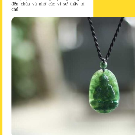
đến chùa và nhờ các vị sư thầy trì
chú.