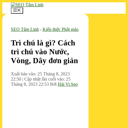
Chuyển
đến
Menu
nội
dung
SEO Tâm Linh
-
Kiến thức Phật giáo
Trì chú là gì? Cách
trì chú vào Nước,
Vòng, Dây đơn giản
Xuất bản vào: 25 Tháng 8, 2023
22:50
|
Cập nhật lần cuối vào: 25
Tháng 8, 2023 22:53
Bởi
Hải Vi Seo