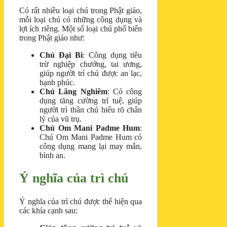
Có rất nhiều loại chú trong Phật giáo,
mỗi loại chú có những công dụng và
lợi ích riêng. Một số loại chú phổ biến
trong Phật giáo như:
Chú Đại Bi
: Công dụng tiêu
trừ nghiệp chướng, tai ương,
giúp người trì chú được an lạc,
hạnh phúc.
Chú Lăng Nghiêm
: Có công
dụng tăng cường trí tuệ, giúp
người trì thần chú hiểu rõ chân
lý của vũ trụ.
Chú Om Mani Padme Hum
:
Chú Om Mani Padme Hum có
công dụng mang lại may mắn,
bình an.
Ý nghĩa của trì chú
Ý nghĩa của trì chú được thể hiện qua
các khía cạnh sau: