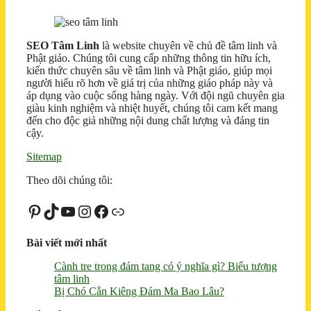
SEO Tâm Linh
là website chuyên về chủ đề tâm linh và
Phật giáo. Chúng tôi cung cấp những thông tin hữu ích,
kiến thức chuyên sâu về tâm linh và Phật giáo, giúp mọi
người hiểu rõ hơn về giá trị của những giáo pháp này và
áp dụng vào cuộc sống hàng ngày. Với đội ngũ chuyên gia
giàu kinh nghiệm và nhiệt huyết, chúng tôi cam kết mang
đến cho độc giả những nội dung chất lượng và đáng tin
cậy.
Sitemap
Theo dõi chúng tôi:
Pinterest
TikTok
Youtube
Instagram
Facebook
Liên kết
Bài viết mới nhất
Cành tre trong đám tang có ý nghĩa gì? Biểu tượng
tâm linh
Bị Chó Cắn Kiêng Đám Ma Bao Lâu?