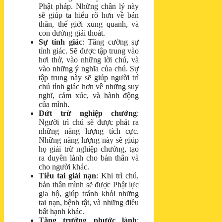
Phật pháp. Những chân lý này
sẽ giúp ta hiểu rõ hơn về bản
thân, thế giới xung quanh, và
con đường giải thoát.
Sự tỉnh giác
: Tăng cường sự
tỉnh giác. Sẽ được tập trung vào
hơi thở, vào những lời chú, và
vào những ý nghĩa của chú. Sự
tập trung này sẽ giúp người trì
chú tỉnh giác hơn về những suy
nghĩ, cảm xúc, và hành động
của mình.
Dứt trừ nghiệp chướng
:
Người trì chú sẽ được phát ra
những năng lượng tích cực.
Những năng lượng này sẽ giúp
họ giải trừ nghiệp chướng, tạo
ra duyên lành cho bản thân và
cho người khác.
Tiêu tai giải nạn
: Khi trì chú,
bản thân mình sẽ được Phật lực
gia hộ, giúp tránh khỏi những
tai nạn, bệnh tật, và những điều
bất hạnh khác.
Tăng trưởng phước lành
: