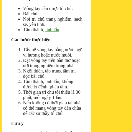
Vòng tay cần được trì chú.
Bài chú.
Nơi trì chú trang nghiêm, sạch
sẽ, yên tĩnh.
Tâm thành,
tinh tấn
.
Các bước thực hiện
Tẩy uế vòng tay bằng nước ngũ
vị hương hoặc nước muối.
Đặt vòng tay trên bàn thờ hoặc
nơi trang nghiêm trong nhà.
Ngồi thiền, tập trung tâm trí,
đọc bài chú.
Tâm thành, tinh tấn, không
được lơ đễnh, phân tâm.
Thời gian trì chú tối thiểu là 30
phút, mỗi ngày 1 lần.
Nếu không có thời gian tại nhà,
có thể mang vòng tay đến chùa
để các sư thầy trì chú.
Lưu ý