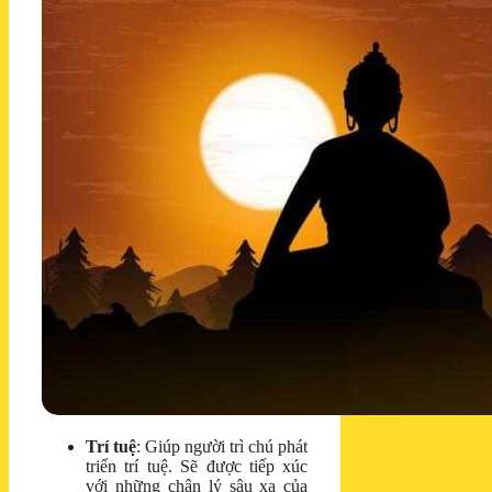
Trí tuệ
: Giúp người trì chú phát
triển trí tuệ. Sẽ được tiếp xúc
với những chân lý sâu xa của