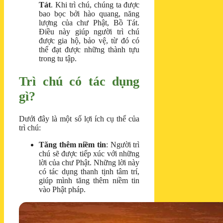
Tát
. Khi trì chú, chúng ta được
bao bọc bởi hào quang, năng
lượng của chư Phật, Bồ Tát.
Điều này giúp người trì chú
được gia hộ, bảo vệ, từ đó có
thể đạt được những thành tựu
trong tu tập.
Trì chú có tác dụng
gì?
Dưới đây là một số lợi ích cụ thể của
trì chú:
Tăng thêm niềm tin
: Người trì
chú sẽ được tiếp xúc với những
lời của chư Phật. Những lời này
có tác dụng thanh tịnh tâm trí,
giúp mình tăng thêm niềm tin
vào Phật pháp.