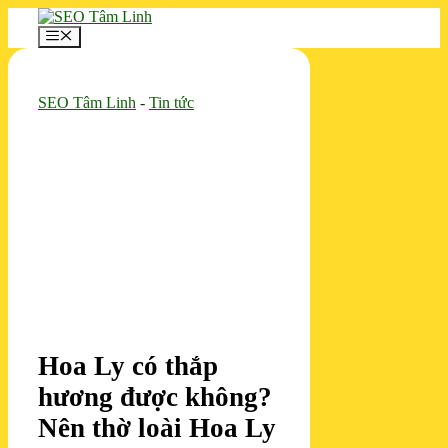
Chuyển
đến
Menu
nội
dung
SEO Tâm Linh
-
Tin tức
Hoa Ly có thắp
hương được không?
Nên thờ loài Hoa Ly