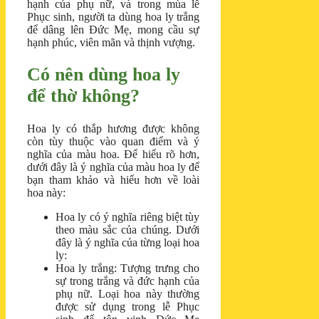
hạnh của phụ nữ, và trong mùa lễ
Phục sinh, người ta dùng hoa ly trắng
để dâng lên Đức Mẹ, mong cầu sự
hạnh phúc, viên mãn và thịnh vượng.
Có nên dùng hoa ly
để thờ không?
Hoa ly có thắp hương được không
còn tùy thuộc vào quan điểm và ý
nghĩa của màu hoa. Để hiểu rõ hơn,
dưới đây là ý nghĩa của màu hoa ly để
bạn tham khảo và hiểu hơn về loài
hoa này:
Hoa ly có ý nghĩa riêng biệt tùy
theo màu sắc của chúng. Dưới
đây là ý nghĩa của từng loại hoa
ly:
Hoa ly trắng: Tượng trưng cho
sự trong trắng và đức hạnh của
phụ nữ. Loại hoa này thường
được sử dụng trong lễ Phục