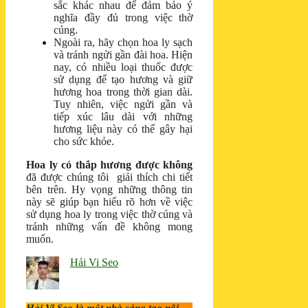
sắc khác nhau để đảm bảo ý
nghĩa đầy đủ trong việc thờ
cúng.
Ngoài ra, hãy chọn hoa ly sạch
và tránh ngửi gần đài hoa. Hiện
nay, có nhiều loại thuốc được
sử dụng để tạo hương và giữ
hương hoa trong thời gian dài.
Tuy nhiên, việc ngửi gần và
tiếp xúc lâu dài với những
hương liệu này có thể gây hại
cho sức khỏe.
Hoa ly có thắp hương được không
đã được chúng tôi giải thích chi tiết
bên trên. Hy vọng những thông tin
này sẽ giúp bạn hiểu rõ hơn về việc
sử dụng hoa ly trong việc thờ cúng và
tránh những vấn đề không mong
muốn.
Hải Vi Seo