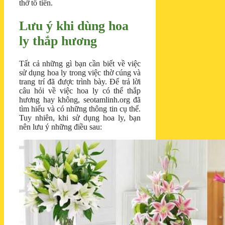
thờ tổ tiên.
Lưu ý khi dùng hoa
ly thắp hương
Tất cả những gì bạn cần biết về việc
sử dụng hoa ly trong việc thờ cúng và
trang trí đã được trình bày. Để trả lời
câu hỏi về việc hoa ly có thể thắp
hương hay không, seotamlinh.org đã
tìm hiểu và có những thông tin cụ thể.
Tuy nhiên, khi sử dụng hoa ly, bạn
nên lưu ý những điều sau: