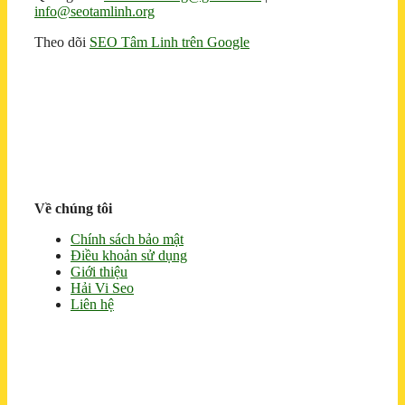
info@seotamlinh.org
Theo dõi
SEO Tâm Linh trên Google
Về chúng tôi
Chính sách bảo mật
Điều khoản sử dụng
Giới thiệu
Hải Vi Seo
Liên hệ