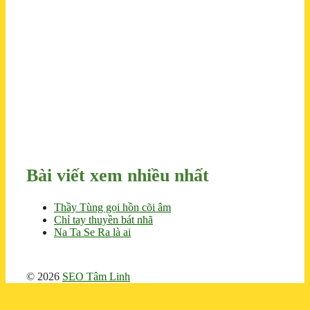
Bài viết xem nhiều nhất
Thầy Tùng gọi hồn cõi âm
Chỉ tay thuyền bát nhã
Na Ta Se Ra là ai
© 2026
SEO Tâm Linh