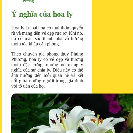
hương
Ý nghĩa của hoa ly
Hoa ly là loại hoa có mùi thơm quyến
rũ và mang đến vẻ đẹp rực rỡ. Khi nở,
nó có màu sắc thanh nhã và hương
thơm tỏa khắp căn phòng.
Theo chuyên gia phong thuỷ Phùng
Phương, hoa ly có vẻ đẹp và hương
thơm đặc trưng, nhưng nó mang ý
nghĩa của sự chia ly. Điều này có thể
ảnh hưởng đến mối quan hệ và kết
nối giữa những người trong gia đình
với tổ tiên của họ.