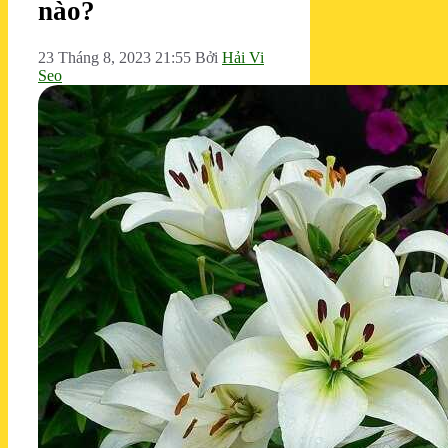
nào?
23 Tháng 8, 2023 21:55
Bởi
Hải Vi
Seo