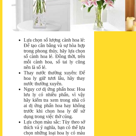
Lựa chọn số lượng cành hoa lẻ:
Để tạo cân bằng và sự hòa hợp
trong phong thủy, hãy lựa chọn
số cành hoa lẻ. Đồng thời, trên
mỗi cành hoa, số tai ly cũng
nên là số lẻ.
Thay nước thường xuyên: Để
hoa ly giữ tươi lâu, hãy thay
nước thường xuyên.
Nguy cơ dị ứng phấn hoa: Hoa
lưu ly có nhiều phấn, vì vậy
hãy kiểm tra xem trong nhà có
ai dị ứng phấn hoa hay không
trước khi chọn hoa ly để sử
dụng trong việc thờ cúng.
Lựa chọn màu sắc: Tùy theo sở
thích và ý nghĩa, bạn có thể lựa
chọn những loại hoa ly có màu