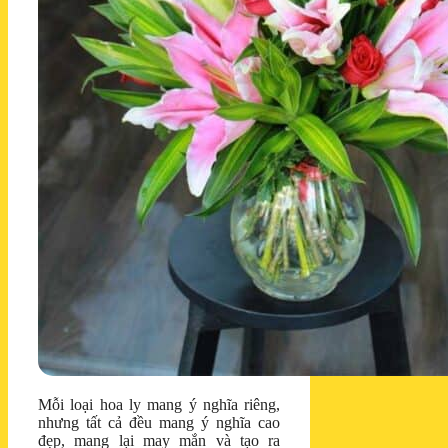
Mỗi loại hoa ly mang ý nghĩa riêng,
nhưng tất cả đều mang ý nghĩa cao
đẹp, mang lại may mắn và tạo ra