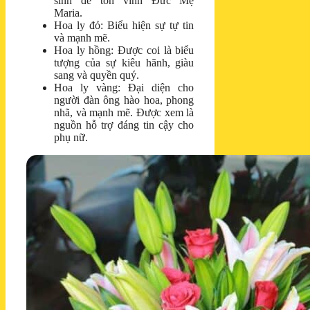
sinh để tôn vinh Đức Mẹ
Maria.
Hoa ly đỏ: Biểu hiện sự tự tin
và mạnh mẽ.
Hoa ly hồng: Được coi là biểu
tượng của sự kiêu hãnh, giàu
sang và quyền quý.
Hoa ly vàng: Đại diện cho
người đàn ông hào hoa, phong
nhã, và mạnh mẽ. Được xem là
nguồn hỗ trợ đáng tin cậy cho
phụ nữ.