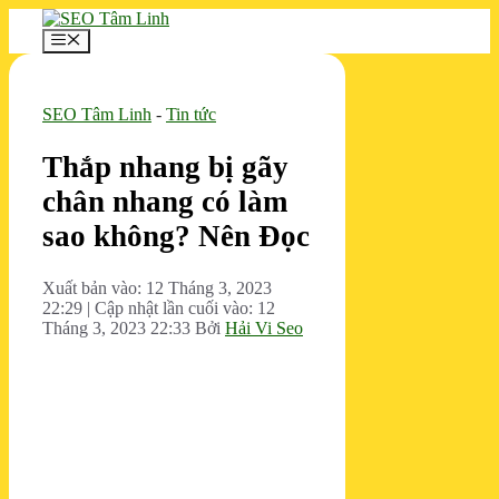
Chuyển
đến
Menu
nội
dung
SEO Tâm Linh
-
Tin tức
Thắp nhang bị gãy
chân nhang có làm
sao không? Nên Đọc
Xuất bản vào: 12 Tháng 3, 2023
22:29
|
Cập nhật lần cuối vào: 12
Tháng 3, 2023 22:33
Bởi
Hải Vi Seo