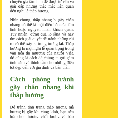
chuyên gia tâm linh để được tư vấn và
giải đáp những thắc mắc liên quan
đến nghi lễ thắp hương.
Nhìn chung, thắp nhang bị gãy chân
nhang có thể là một điều báo của tâm
linh hoặc nguyên nhân khách quan.
Tuy nhiên, đừng quá lo lắng và hãy
tìm cách giải quyết để tránh những rủi
ro có thể xảy ra trong tương lai. Thắp
hương là một nghi lễ quan trọng trong
văn hóa tín ngưỡng của người Việt,
đó cũng là cách để chúng ta gửi gắm
tình cảm và thỉnh cầu cho những điều
tốt đẹp đến với gia đình và bản thân.
Cách phòng tránh
gãy chân nhang khi
thắp hương
Để tránh tình trạng thắp hương mà
hương bị gãy khi cúng kính, bạn nên
lựa chọn hương chất lượng và bảo