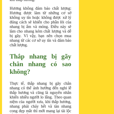
Hương không đảm bảo chất lượng:
Hương được làm từ những cơ sở
không uy tín hoặc không được xử lý
đúng cách sẽ khiến cho phần lõi của
nhang bị ẩm và mỏng. Điều này sẽ
làm cho nhang kém chất lượng và dễ
bị gãy. Vì vậy, bạn nên chọn mua
nhang từ các cơ sở uy tín và đảm bảo
chất lượng.
Thắp nhang bị gãy
chân nhang có sao
không?
Thực tế, thắp nhang bị gãy chân
nhang có thể ảnh hưởng đến nghi lễ
thắp hương và cũng là nguyên nhân
khiến nhiều người lo lắng. Theo quan
niệm của người xưa, khi thắp hương,
nhang phải cháy hết và tàn nhang
cong đẹp mắt thì mới mang lại tài lộc