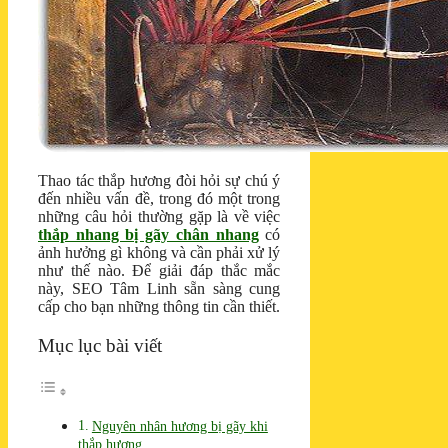
Thao tác thắp hương đòi hỏi sự chú ý
đến nhiều vấn đề, trong đó một trong
những câu hỏi thường gặp là về việc
thắp nhang bị gãy chân nhang
có
ảnh hưởng gì không và cần phải xử lý
như thế nào. Để giải đáp thắc mắc
này, SEO Tâm Linh sẵn sàng cung
cấp cho bạn những thông tin cần thiết.
Mục lục bài viết
Nguyên nhân hương bị gãy khi
thắp hương