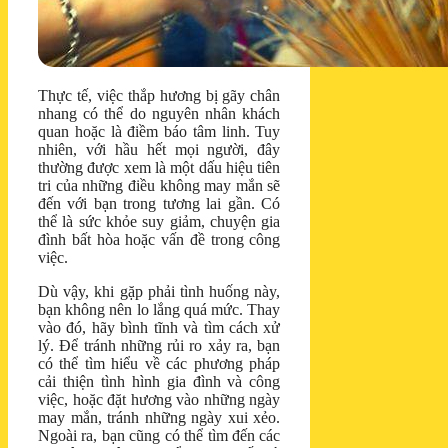
Thực tế, việc thắp hương bị gãy chân
nhang có thể do nguyên nhân khách
quan hoặc là điềm báo tâm linh. Tuy
nhiên, với hầu hết mọi người, đây
thường được xem là một dấu hiệu tiên
tri của những điều không may mắn sẽ
đến với bạn trong tương lai gần. Có
thể là sức khỏe suy giảm, chuyện gia
đình bất hòa hoặc vấn đề trong công
việc.
Dù vậy, khi gặp phải tình huống này,
bạn không nên lo lắng quá mức. Thay
vào đó, hãy bình tĩnh và tìm cách xử
lý. Để tránh những rủi ro xảy ra, bạn
có thể tìm hiểu về các phương pháp
cải thiện tình hình gia đình và công
việc, hoặc đặt hương vào những ngày
may mắn, tránh những ngày xui xẻo.
Ngoài ra, bạn cũng có thể tìm đến các