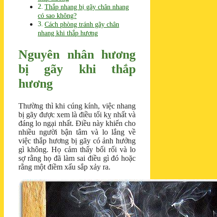
Thắp nhang bị gãy chân nhang
có sao không?
Cách phòng tránh gãy chân
nhang khi thắp hương
Nguyên nhân hương
bị gãy khi thắp
hương
Thường thì khi cúng kính, việc nhang
bị gãy được xem là điều tối kỵ nhất và
đáng lo ngại nhất. Điều này khiến cho
nhiều người bận tâm và lo lắng về
việc thắp hương bị gãy có ảnh hưởng
gì không. Họ cảm thấy bối rối và lo
sợ rằng họ đã làm sai điều gì đó hoặc
rằng một điềm xấu sắp xảy ra.