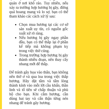
quản ở nơi khô ráo. Tuy nhiên, nếu
xảy ra trường hợp hương bị gãy, đừng
quá hoang mang và lo sợ, bạn có thể
tham khảo các cách xử lý sau:
Chọn mua hương tại các cơ sở
sản xuất uy tín, có nguồn gốc
xuất xứ rõ ràng.
Nếu hương bị gãy ngay phần
đầu, bạn có thể thắp lại ở phần
kế tiếp mà không phạm kỵ
trong việc thờ cúng.
Trong trường hợp hương bị gãy
thành nhiều đoạn, nên thay cây
nhang mới để thắp.
Để tránh gây họa vào thân, bạn không
nên thờ ơ và qua loa trong việc thắp
hương. Hãy đặt tâm và tấm lòng
thành kính vào mỗi lời cầu khấn, thần
linh và tổ tiên sẽ chấp thuận và phù
hộ cho bạn. Khi cắm hương, cần
dùng hai tay và cẩn thận từng nén
nhang để tránh gãy hương.