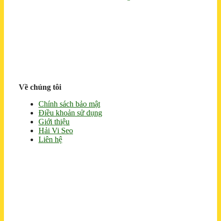
Về chúng tôi
Chính sách bảo mật
Điều khoản sử dụng
Giới thiệu
Hải Vi Seo
Liên hệ