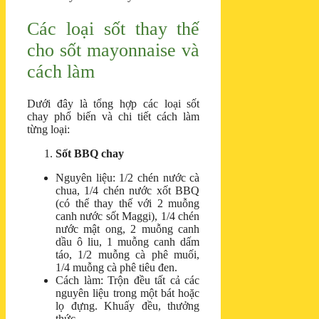
Các loại sốt thay thế
cho sốt mayonnaise và
cách làm
Dưới đây là tổng hợp các loại sốt
chay phổ biến và chi tiết cách làm
từng loại:
Sốt BBQ chay
Nguyên liệu: 1/2 chén nước cà
chua, 1/4 chén nước xốt BBQ
(có thể thay thế với 2 muỗng
canh nước sốt Maggi), 1/4 chén
nước mật ong, 2 muỗng canh
dầu ô liu, 1 muỗng canh dấm
táo, 1/2 muỗng cà phê muối,
1/4 muỗng cà phê tiêu đen.
Cách làm: Trộn đều tất cả các
nguyên liệu trong một bát hoặc
lọ đựng. Khuấy đều, thưởng
thức.