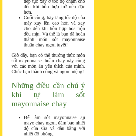
tiếp tục xay ở tốc độ chậm cho
đến khi hỗn hợp trở nên đặc
hơn.
Cuối cùng, hãy tăng tốc độ của
máy xay lên cao hơn và xay
cho đến khi hỗn hợp hòa trộn
đều mịn. Và thế là bạn đã hoàn
thành món sốt mayonnaise
thuần chay ngon tuyệt!
Giờ đây, bạn có thể thưởng thức món
sốt mayonnaise thuần chay này cùng
với các món ăn yêu thích của mình.
Chúc bạn thành công và ngon miệng!
Những điều cần chú ý
khi tự làm sốt
mayonnaise chay
Để làm sốt mayonnaise aji
mayo chay ngon, đảm bảo nhiệt
độ của sữa và dầu bằng với
nhiệt độ phòng.