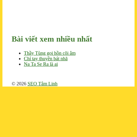
Bài viết xem nhiều nhất
Thầy Tùng gọi hồn cõi âm
Chỉ tay thuyền bát nhã
Na Ta Se Ra là ai
© 2026
SEO Tâm Linh