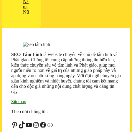
Na
m,
Nữ
SEO Tâm Linh
là website chuyên về chủ đề tâm linh và
Phật giáo. Chúng tôi cung cấp những thông tin hữu ích,
kiến thức chuyên sâu về tâm linh và Phật giáo, giúp mọi
người hiểu rõ hơn về giá trị của những giáo pháp này và
áp dụng vào cuộc sống hàng ngày. Với đội ngũ chuyên gia
giàu kinh nghiệm và nhiệt huyết, chúng tôi cam kết mang
đến cho độc giả những nội dung chất lượng và đáng tin
cậy.
Sitemap
Theo dõi chúng tôi:
Pinterest
TikTok
Youtube
Instagram
Facebook
Liên kết