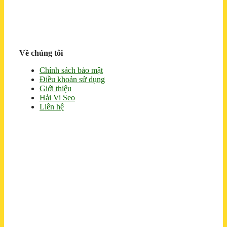
Về chúng tôi
Chính sách bảo mật
Điều khoản sử dụng
Giới thiệu
Hải Vi Seo
Liên hệ