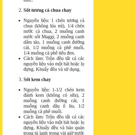
Sốt tương cà chua chay
Nguyên liệu: 1 chén tương cà
chua (không lúa mì), 1/4 chén
nước cà chua, 2 muỗng canh
nước sốt Maggi, 2 muỗng canh
dấm táo, 1 muỗng canh đường
cát, 1/2 muỗng cà phê muối,
1/4 muỗng cà phê tiêu đen.
Cách làm: Trộn đều tất cả các
nguyên liệu vào một bát hoặc lọ
đựng. Khuấy đều và sử dụng.
Sốt kem chay
Nguyên liệu: 1-1/2 chén kem
đánh kem (không có sữa), 2
muỗng canh đường cát, 1
muỗng canh dầu ô liu, 1/2
muỗng cà phê muối.
Cách làm: Trộn đều tất cả các
nguyên liệu vào một bát hoặc lọ
đựng. Khuấy đều và bảo quản
trong tủ lạnh trong vài giờ trước