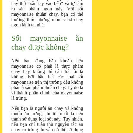
hãy thử “xắn tay vào bếp” và tự làm
ra sản phẩm ngon này. Với sốt
mayonnaise thuần chay, bạn có thể
thưởng thức những món salad chay
ngon lành tại nhà.
Sốt mayonnaise ăn
chay được không?
Nếu bạn đang băn khoăn liệu
mayonnaise có phải là thực phẩm
chay hay không thì câu trả lời là
không, bởi hầu hết các loại sốt
mayonnaise trên thị trường đều không
phải là sản phẩm thuần chay. Lý do là
vì thành phần chính của mayonnaise
là trứng.
Nếu bạn là người ăn chay và không
muốn ăn trứng, thì tốt nhất là nên
tránh sử dụng loại sốt này. Tuy nhiên,
nếu bạn chỉ tuân thủ nguyên tắc ăn
chay có trứng thì vẫn có thể sử dụng