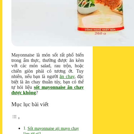
Mayonnaise là món sốt rất phổ biến
trong ẩm thực, thường được ăn kèm
với các món salad, rau trộn, hoặc
chiên giòn phải có tương ớt. Tuy
nhiên, nếu bạn là người
ăn chay
, đặc
biệt là ăn chay thuần túy, bạn có thể
tự hỏi liệu
sốt mayonnaise ăn chay
được không
?
Mục lục bài viết
Sốt mayonnaise aji mayo chay
làm từ gì?