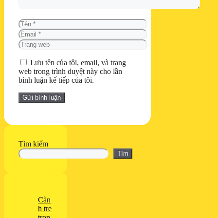
Tên
Email
Trang
web
Lưu tên của tôi, email, và trang
web trong trình duyệt này cho lần
bình luận kế tiếp của tôi.
Tìm kiếm
Tìm
Càn
h tre
tron