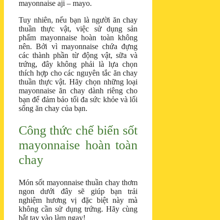
mayonnaise aji – mayo.
Tuy nhiên, nếu bạn là người ăn chay
thuần thực vật, việc sử dụng sản
phẩm mayonnaise hoàn toàn không
nên. Bởi vì mayonnaise chứa đựng
các thành phần từ động vật, sữa và
trứng, đây không phải là lựa chọn
thích hợp cho các nguyên tắc ăn chay
thuần thực vật. Hãy chọn những loại
mayonnaise ăn chay dành riêng cho
bạn để đảm bảo tối đa sức khỏe và lối
sống ăn chay của bạn.
Công thức chế biến sốt
mayonnaise hoàn toàn
chay
Món sốt mayonnaise thuần chay thơm
ngon dưới đây sẽ giúp bạn trải
nghiệm hương vị đặc biệt này mà
không cần sử dụng trứng. Hãy cùng
bắt tay vào làm ngay!