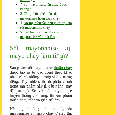
Sốt mayonnaise ăn chay được
không?
Công thức chế biến sốt
mayonnaise hoàn toàn chay
Những điều cần chú ý khi tự làm
sốt mayonnaise chay
Các loại sốt thay thế cho sốt
mayonnaise và cách làm
Sốt mayonnaise aji
mayo chay làm từ gì?
Sản phẩm sốt mayonnaise
thuần chay
được tạo ra từ các công thức khác
nhau và có những hương vị đặc trưng
riêng. Tuy nhiên, thành phần chính
trong sản phẩm này là đậu nành (hay
đậu tương). So với sốt mayonnaise
truyền thống có trứng, thì sản phẩm
thuần chay rất đơn giản để làm.
Nếu bạn không thể tìm thấy sốt
mayonnaise aji mayo chay ở siêu thị,