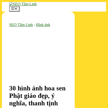
Chuyển
đến
Menu
nội
dung
SEO Tâm Linh
-
Hình ảnh
30 hình ảnh hoa sen
Phật giáo đẹp, ý
nghĩa, thanh tịnh