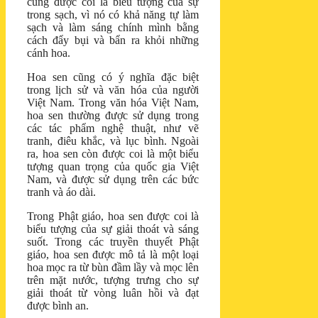
cũng được coi là biểu tượng của sự
trong sạch, vì nó có khả năng tự làm
sạch và làm sáng chính mình bằng
cách đẩy bụi và bẩn ra khỏi những
cánh hoa.
Hoa sen cũng có ý nghĩa đặc biệt
trong lịch sử và văn hóa của người
Việt Nam. Trong văn hóa Việt Nam,
hoa sen thường được sử dụng trong
các tác phẩm nghệ thuật, như vẽ
tranh, điêu khắc, và lục bình. Ngoài
ra, hoa sen còn được coi là một biểu
tượng quan trọng của quốc gia Việt
Nam, và được sử dụng trên các bức
tranh và áo dài.
Trong Phật giáo, hoa sen được coi là
biểu tượng của sự giải thoát và sáng
suốt. Trong các truyền thuyết Phật
giáo, hoa sen được mô tả là một loại
hoa mọc ra từ bùn đầm lầy và mọc lên
trên mặt nước, tượng trưng cho sự
giải thoát từ vòng luân hồi và đạt
được bình an.