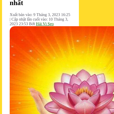
nhất
Xuất bản vào: 9 Tháng 3, 2023 16:25
|
Cập nhật lần cuối vào: 10 Tháng 3,
2023 23:53
Bởi
Hải Vi Seo