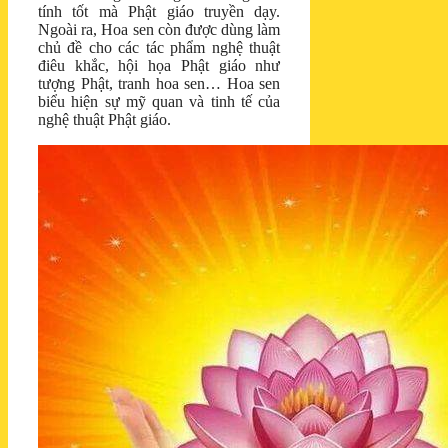
tính tốt mà Phật giáo truyền dạy.
Ngoài ra, Hoa sen còn được dùng làm
chủ đề cho các tác phẩm nghệ thuật
điêu khắc, hội họa Phật giáo như
tượng Phật, tranh hoa sen… Hoa sen
biểu hiện sự mỹ quan và tinh tế của
nghệ thuật Phật giáo.