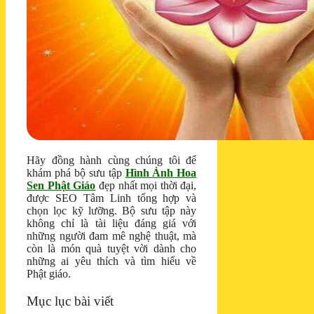
Hãy đồng hành cùng chúng tôi để
khám phá bộ sưu tập
Hình Ảnh Hoa
Sen Phật Giáo
đẹp nhất mọi thời đại,
được SEO Tâm Linh tổng hợp và
chọn lọc kỹ lưỡng. Bộ sưu tập này
không chỉ là tài liệu đáng giá với
những người đam mê nghệ thuật, mà
còn là món quà tuyệt vời dành cho
những ai yêu thích và tìm hiểu về
Phật giáo.
Mục lục bài viết