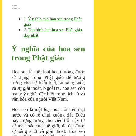
Ý nghĩa của hoa sen trong Phật
giáo
Top hình ảnh hoa sen Phật giáo
đẹp nhất
Ý nghĩa của hoa sen
trong Phật giáo
Hoa sen là một loại hoa thường được
sử dụng trong Phật giáo để tượng
trưng cho sự hiểu biết, sự sáng suốt,
và sự giải thoát. Ngoài ra, hoa sen còn
mang ý nghĩa đặc biệt trong lịch sử và
văn hóa của người Việt Nam.
Hoa sen là một loại hoa nổi trên mặt
nước và có rễ chui xuống đất. Điều
này tượng trưng cho việc trỗi dậy từ
sự mê hoặc của thế giới, để đạt được
sự sáng suốt và giải thoát. Hoa sen