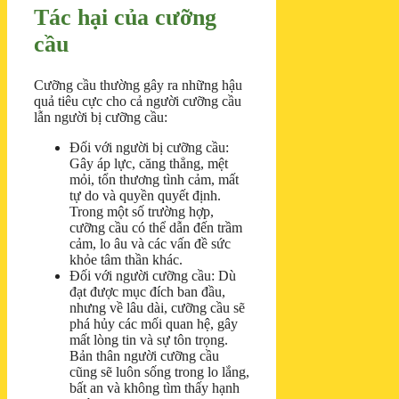
Tác hại của cưỡng
cầu
Cưỡng cầu thường gây ra những hậu
quả tiêu cực cho cả người cưỡng cầu
lẫn người bị cưỡng cầu:
Đối với người bị cưỡng cầu:
Gây áp lực, căng thẳng, mệt
mỏi, tổn thương tình cảm, mất
tự do và quyền quyết định.
Trong một số trường hợp,
cưỡng cầu có thể dẫn đến trầm
cảm, lo âu và các vấn đề sức
khỏe tâm thần khác.
Đối với người cưỡng cầu: Dù
đạt được mục đích ban đầu,
nhưng về lâu dài, cưỡng cầu sẽ
phá hủy các mối quan hệ, gây
mất lòng tin và sự tôn trọng.
Bản thân người cưỡng cầu
cũng sẽ luôn sống trong lo lắng,
bất an và không tìm thấy hạnh