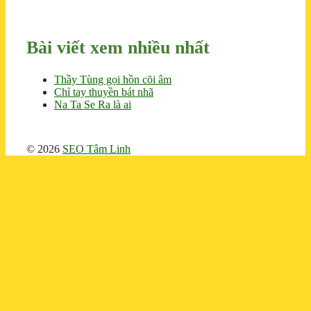
Bài viết xem nhiều nhất
Thầy Tùng gọi hồn cõi âm
Chỉ tay thuyền bát nhã
Na Ta Se Ra là ai
© 2026
SEO Tâm Linh