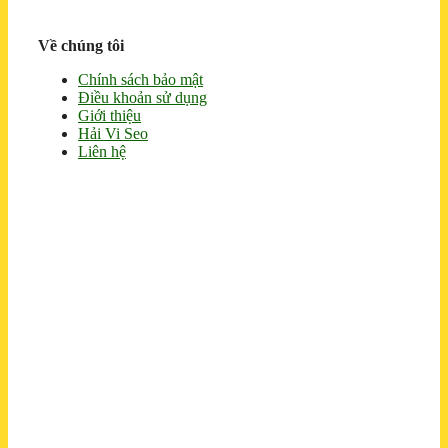
Về chúng tôi
Chính sách bảo mật
Điều khoản sử dụng
Giới thiệu
Hải Vi Seo
Liên hệ