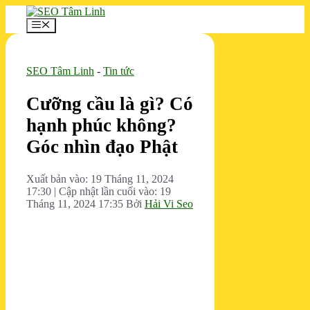
Chuyển
đến
Menu
nội
dung
SEO Tâm Linh
-
Tin tức
Cưỡng cầu là gì? Có
hạnh phúc không?
Góc nhìn đạo Phật
Xuất bản vào: 19 Tháng 11, 2024
17:30
|
Cập nhật lần cuối vào: 19
Tháng 11, 2024 17:35
Bởi
Hải Vi Seo