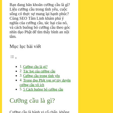
Bạn đang băn khoăn cưỡng cầu là gì?
Liệu cưỡng cầu trong tình yêu, cuộc
sống có thực sự mang lại hạnh phúc?
Cùng SEO Tâm Linh khám phá ý
nghĩa của cưỡng cầu, tác hại của nó,
và cách buông bỏ cưỡng cầu theo góc
nhìn đạo Phật để tìm thấy bình an nội
tâm.
Mục lục bài viết
Cưỡng cầu là gì?
Tác hại của cưỡng cầu
Cưỡng cầu trong tình yêu
Trong đạo Phật vạn sự tùy duyên
cưỡng cầu vô ích
5 Cách buông bỏ cưỡng cầu
Cưỡng cầu là gì?
Cưỡng cầu là hành vi cố chấp, không