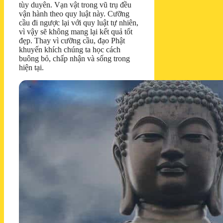
tùy duyên. Vạn vật trong vũ trụ đều
vận hành theo quy luật này. Cưỡng
cầu đi ngược lại với quy luật tự nhiên,
vì vậy sẽ không mang lại kết quả tốt
đẹp. Thay vì cưỡng cầu, đạo Phật
khuyến khích chúng ta học cách
buông bỏ, chấp nhận và sống trong
hiện tại.