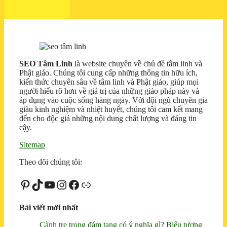
SEO Tâm Linh
là website chuyên về chủ đề tâm linh và
Phật giáo. Chúng tôi cung cấp những thông tin hữu ích,
kiến thức chuyên sâu về tâm linh và Phật giáo, giúp mọi
người hiểu rõ hơn về giá trị của những giáo pháp này và
áp dụng vào cuộc sống hàng ngày. Với đội ngũ chuyên gia
giàu kinh nghiệm và nhiệt huyết, chúng tôi cam kết mang
đến cho độc giả những nội dung chất lượng và đáng tin
cậy.
Sitemap
Theo dõi chúng tôi:
Pinterest
TikTok
Youtube
Instagram
Facebook
Liên kết
Bài viết mới nhất
Cành tre trong đám tang có ý nghĩa gì? Biểu tượng