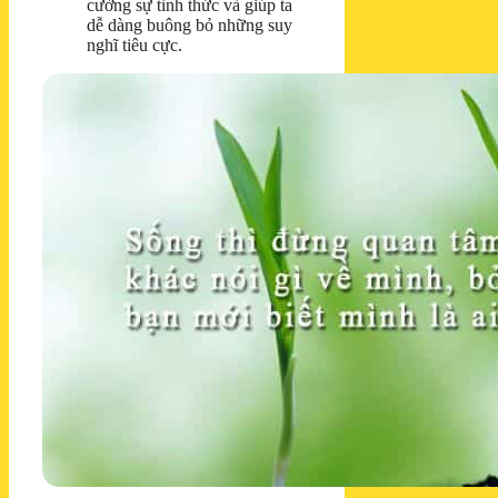
cường sự tỉnh thức và giúp ta
dễ dàng buông bỏ những suy
nghĩ tiêu cực.