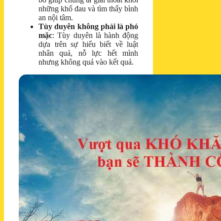
những khổ đau và tìm thấy bình
an nội tâm.
Tùy duyên không phải là phó
mặc
: Tùy duyên là hành động
dựa trên sự hiểu biết về luật
nhân quả, nỗ lực hết mình
nhưng không quá vào kết quả.