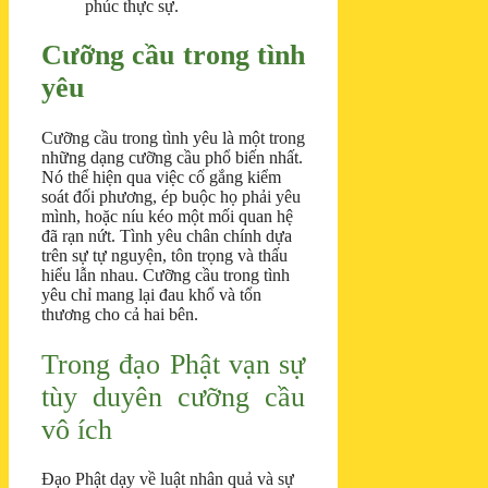
phúc thực sự.
Cưỡng cầu trong tình
yêu
Cưỡng cầu trong tình yêu là một trong
những dạng cưỡng cầu phổ biến nhất.
Nó thể hiện qua việc cố gắng kiểm
soát đối phương, ép buộc họ phải yêu
mình, hoặc níu kéo một mối quan hệ
đã rạn nứt. Tình yêu chân chính dựa
trên sự tự nguyện, tôn trọng và thấu
hiểu lẫn nhau. Cưỡng cầu trong tình
yêu chỉ mang lại đau khổ và tổn
thương cho cả hai bên.
Trong đạo Phật vạn sự
tùy duyên cưỡng cầu
vô ích
Đạo Phật dạy về luật nhân quả và sự