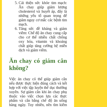
Cải thiện sức khỏe tim mạch:
Ăn chay giúp giảm lượng
cholesterol và huyết áp, đây là
những yếu tố quan trọng để
giảm nguy cơ mắc các bệnh tim
mạch.
Tăng sức đề kháng và giảm
viêm: Chế độ ăn chay cung cấp
cho cơ thể nhiều chất chống
oxy hóa, vitamin và khoáng
chất giúp tăng cường hệ miễn
dịch và giảm viêm.
Ăn chay có giảm cân
không?
Việc ăn chay có thể giúp giảm cân
nếu được thực hiện đúng cách và kết
hợp với việc tập luyện thể dục thường
xuyên. Sự giảm cân khi ăn chay phụ
thuộc vào việc chọn lựa các thực
phẩm và cân bằng chế độ ăn uống
hàng ngày. Tuy nhiên, nên tìm kiếm