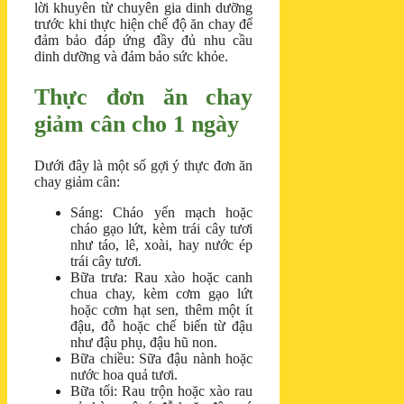
lời khuyên từ chuyên gia dinh dưỡng
trước khi thực hiện chế độ ăn chay để
đảm bảo đáp ứng đầy đủ nhu cầu
dinh dưỡng và đảm bảo sức khỏe.
Thực đơn ăn chay
giảm cân cho 1 ngày
Dưới đây là một số gợi ý thực đơn ăn
chay giảm cân:
Sáng: Cháo yến mạch hoặc
cháo gạo lứt, kèm trái cây tươi
như táo, lê, xoài, hay nước ép
trái cây tươi.
Bữa trưa: Rau xào hoặc canh
chua chay, kèm cơm gạo lứt
hoặc cơm hạt sen, thêm một ít
đậu, đỗ hoặc chế biến từ đậu
như đậu phụ, đậu hũ non.
Bữa chiều: Sữa đậu nành hoặc
nước hoa quả tươi.
Bữa tối: Rau trộn hoặc xào rau