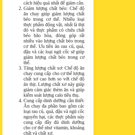
cách hiệu quả nhất để giảm cân.
Giảm lượng chất béo: Chế độ
ăn chay giúp giảm lượng chất
béo trong cơ thể. Nhiều loại
thực phẩm động vật, nhất là thịt
đỏ và thực phẩm có chứa chất
béo bão hòa, đóng góp rất
nhiều vào lượng chất béo trong
cơ thể. Ưu tiên ăn rau củ, quả,
đậu và các loại ngũ cốc sẽ giúp
giảm lượng chất béo trong cơ
thể.
Tăng lượng chất xơ: Chế độ ăn
chay cung cấp cho cơ thể lượng
chất xơ cao hơn so với chế độ
ăn thịt. Lượng chất xơ này giúp
giảm cảm giác thèm ăn và giúp
kiểm soát lượng calo tiêu thụ.
Cung cấp dinh dưỡng cần thiết:
Ăn chay đa phần bao gồm các
loại rau củ, quả, đậu và ngũ cốc
nguyên hạt, các thực phẩm này
cung cấp đầy đủ dinh dưỡng
cho cơ thể như vitamin, khoáng
chất và chất xơ.