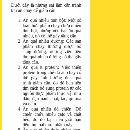
Dưới đây là những sai lầm cần tránh
khi ăn chay để giảm cân:
Ăn quá nhiều tinh bột: Một số
loại thực phẩm chay chứa nhiều
tinh bột, nhưng nếu bạn ăn quá
nhiều, nó có thể gây tăng cân.
Ăn quá nhiều đường: Các sản
phẩm chay thường được bổ
sung đường, nhưng việc tiêu
thụ quá nhiều đường có thể gây
tăng cân.
Ăn quá ít protein: Việc thiếu
protein trong chế độ ăn chay có
thể gây ảnh hưởng đến quá
trình giảm cân, do đó bạn nên
tìm cách bổ sung protein từ các
nguồn thực phẩm thực vật như
đậu, đậu nành, hạt, lạc, quinoa
và nấm.
Ăn quá nhiều đồ chiên: Đồ
chiên chứa nhiều calo và chất
béo, do đó bạn nên giới hạn
tiêu thụ loại thực phẩm này.
Ăn quá nhiều thực phẩm chay