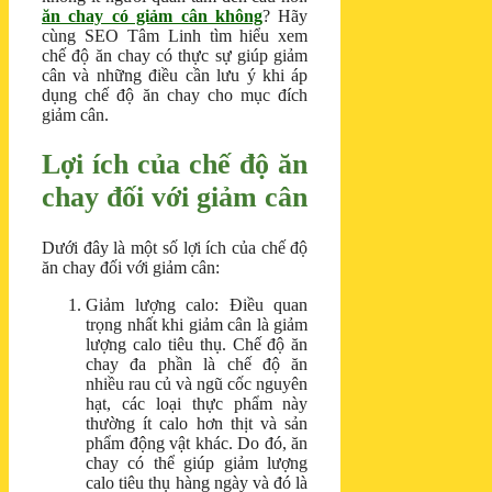
ăn chay có giảm cân không
? Hãy
cùng SEO Tâm Linh tìm hiểu xem
chế độ ăn chay có thực sự giúp giảm
cân và những điều cần lưu ý khi áp
dụng chế độ ăn chay cho mục đích
giảm cân.
Lợi ích của chế độ ăn
chay đối với giảm cân
Dưới đây là một số lợi ích của chế độ
ăn chay đối với giảm cân:
Giảm lượng calo: Điều quan
trọng nhất khi giảm cân là giảm
lượng calo tiêu thụ. Chế độ ăn
chay đa phần là chế độ ăn
nhiều rau củ và ngũ cốc nguyên
hạt, các loại thực phẩm này
thường ít calo hơn thịt và sản
phẩm động vật khác. Do đó, ăn
chay có thể giúp giảm lượng
calo tiêu thụ hàng ngày và đó là