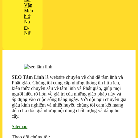
Vận
Mện
h ở
Na
m,
Nữ
SEO Tâm Linh
là website chuyên về chủ đề tâm linh và
Phật giáo. Chúng tôi cung cấp những thông tin hữu ích,
kiến thức chuyên sâu về tâm linh và Phật giáo, giúp mọi
người hiểu rõ hơn về giá trị của những giáo pháp này và
áp dụng vào cuộc sống hàng ngày. Với đội ngũ chuyên gia
giàu kinh nghiệm và nhiệt huyết, chúng tôi cam kết mang
đến cho độc giả những nội dung chất lượng và đáng tin
cậy.
Sitemap
Theo dõi chúng tôi: