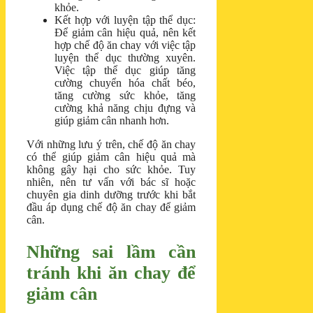
khỏe.
Kết hợp với luyện tập thể dục:
Để giảm cân hiệu quả, nên kết
hợp chế độ ăn chay với việc tập
luyện thể dục thường xuyên.
Việc tập thể dục giúp tăng
cường chuyển hóa chất béo,
tăng cường sức khỏe, tăng
cường khả năng chịu đựng và
giúp giảm cân nhanh hơn.
Với những lưu ý trên, chế độ ăn chay
có thể giúp giảm cân hiệu quả mà
không gây hại cho sức khỏe. Tuy
nhiên, nên tư vấn với bác sĩ hoặc
chuyên gia dinh dưỡng trước khi bắt
đầu áp dụng chế độ ăn chay để giảm
cân.
Những sai lầm cần
tránh khi ăn chay để
giảm cân