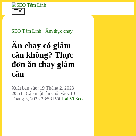
Chuyển
đến
Menu
nội
dung
SEO Tâm Linh
-
Ẩm thực chay
Ăn chay có giảm
cân không? Thực
đơn ăn chay giảm
cân
Xuất bản vào: 19 Tháng 2, 2023
20:51
|
Cập nhật lần cuối vào: 10
Tháng 3, 2023 23:53
Bởi
Hải Vi Seo