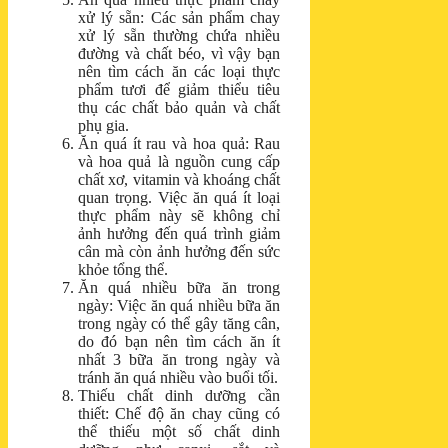
xử lý sẵn: Các sản phẩm chay
xử lý sẵn thường chứa nhiều
đường và chất béo, vì vậy bạn
nên tìm cách ăn các loại thực
phẩm tươi để giảm thiểu tiêu
thụ các chất bảo quản và chất
phụ gia.
Ăn quá ít rau và hoa quả: Rau
và hoa quả là nguồn cung cấp
chất xơ, vitamin và khoáng chất
quan trọng. Việc ăn quá ít loại
thực phẩm này sẽ không chỉ
ảnh hưởng đến quá trình giảm
cân mà còn ảnh hưởng đến sức
khỏe tổng thể.
Ăn quá nhiều bữa ăn trong
ngày: Việc ăn quá nhiều bữa ăn
trong ngày có thể gây tăng cân,
do đó bạn nên tìm cách ăn ít
nhất 3 bữa ăn trong ngày và
tránh ăn quá nhiều vào buổi tối.
Thiếu chất dinh dưỡng cần
thiết: Chế độ ăn chay cũng có
thể thiếu một số chất dinh